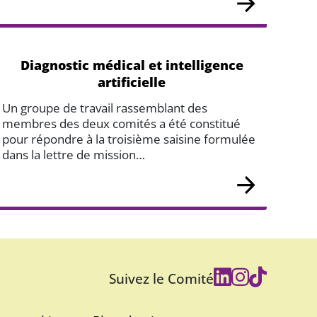
Diagnostic médical et intelligence
artificielle
Un groupe de travail rassemblant des
membres des deux comités a été constitué
pour répondre à la troisième saisine formulée
dans la lettre de mission…
Suivez le Comité