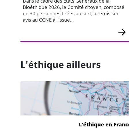
Dans le cadre des États Généraux de la
Bioéthique 2026, le Comité citoyen, composé
de 30 personnes tirées au sort, a remis son
avis au CCNE à l’issue…
L'éthique ailleurs
L'éthique en Franc