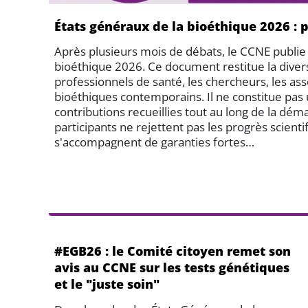
États généraux de la bioéthique 2026 : 
Après plusieurs mois de débats, le CCNE publie
bioéthique 2026. Ce document restitue la divers
professionnels de santé, les chercheurs, les ass
bioéthiques contemporains. Il ne constitue pas
contributions recueillies tout au long de la d
participants ne rejettent pas les progrès scienti
s'accompagnent de garanties fortes…
#EGB26 : le Comité citoyen remet son
avis au CCNE sur les tests génétiques
et le "juste soin"