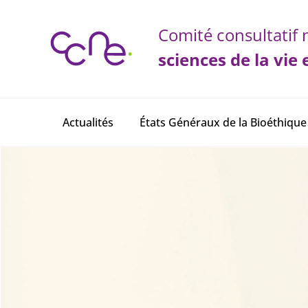
Panneau de gestion des cookies
Comité consultatif n
sciences de la vie 
Main navigation
Actualités
États Généraux de la Bioéthique
Page d'accueil