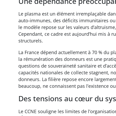
Une dépendance préoccupan
Le plasma est un élément irremplaçable dans
auto-immunes, des déficits immunitaires ou
le modèle repose sur les valeurs d’altruisme
Cependant, ce cadre est aujourd’hui mis à 
structurels.
La France dépend actuellement à 70 % du pl
la rémunération des donneurs est une prati
questions de souveraineté sanitaire et d’accè
capacités nationales de collecte stagnent, 
donneurs. La filière repose encore largemen
beaucoup, ne connaissent pas l’existence o
Des tensions au cœur du sy
Le CCNE souligne les limites de l’organisation 