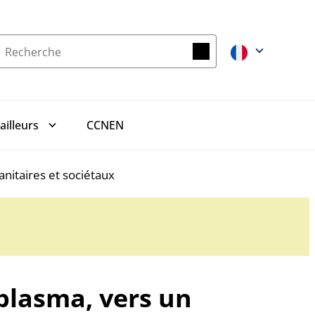
Recherche
Recherche
CCNEN
ailleurs
nitaires et sociétaux
plasma, vers un