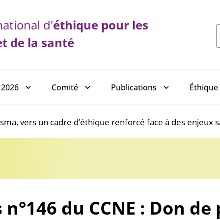
ational d'
éthique
pour les
et de la santé
 2026
Comité
Publications
Éthique 
sma, vers un cadre d’éthique renforcé face à des enjeux sa
s n°146 du CCNE : Don de 