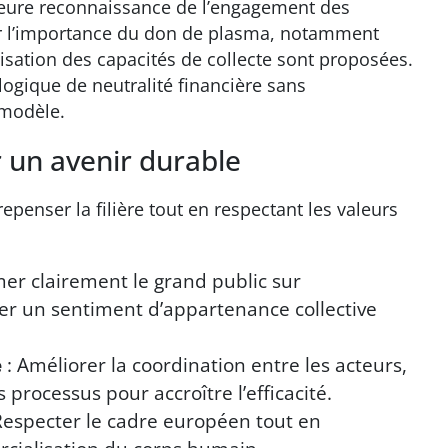
leure reconnaissance de l’engagement des
r l’importance du don de plasma, notamment
isation des capacités de collecte sont proposées.
logique de neutralité financière sans
 modèle.
un avenir durable
penser la filière tout en respectant les valeurs
mer clairement le grand public sur
er un sentiment d’appartenance collective
e
: Améliorer la coordination entre les acteurs,
es processus pour accroître l’efficacité.
Respecter le cadre européen tout en