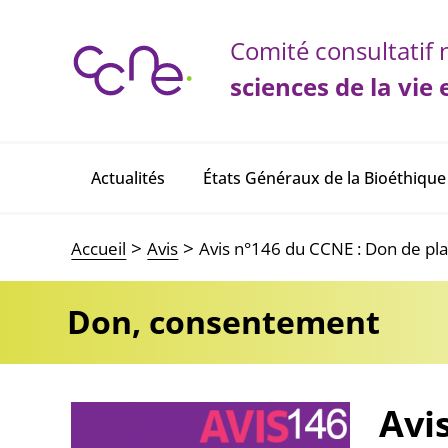
Panneau de gestion des cookies
Comité consultatif n
sciences de la vie 
Main navigation
Actualités
États Généraux de la Bioéthique
Accueil
Avis
Avis n°146 du CCNE : Don de pla
Don, consentement
Avi