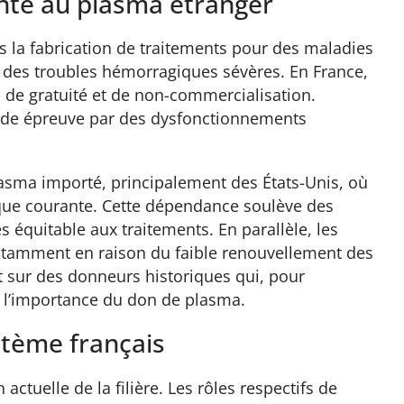
te au plasma étranger
 la fabrication de traitements pour des maladies
 des troubles hémorragiques sévères. En France,
, de gratuité et de non-commercialisation.
rude épreuve par des dysfonctionnements
asma importé, principalement des États-Unis, où
que courante. Cette dépendance soulève des
s équitable aux traitements. En parallèle, les
notamment en raison du faible renouvellement des
t sur des donneurs historiques qui, pour
u l’importance du don de plasma.
stème français
actuelle de la filière. Les rôles respectifs de