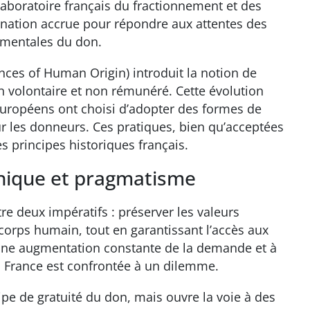
 Laboratoire français du fractionnement et des
ination accrue pour répondre aux attentes des
damentales du don.
ces of Human Origin) introduit la notion de
on volontaire et non rémunéré. Cette évolution
 européens ont choisi d’adopter des formes de
 les donneurs. Ces pratiques, bien qu’acceptées
s principes historiques français.
éthique et pragmatisme
re deux impératifs : préserver les valeurs
corps humain, tout en garantissant l’accès aux
à une augmentation constante de la demande et à
a France est confrontée à un dilemme.
pe de gratuité du don, mais ouvre la voie à des