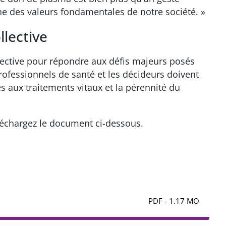
rne des valeurs fondamentales de notre société. »
llective
llective pour répondre aux défis majeurs posés
professionnels de santé et les décideurs doivent
cès aux traitements vitaux et la pérennité du
éléchargez le document ci-dessous.
PDF - 1.17 MO