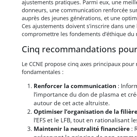
ajustements pratiques. Parmi eux, une meil
donneurs, une communication renforcée su
auprès des jeunes générations, et une optim
Ces ajustements doivent s’inscrire dans une 
compromettre les fondements d’éthique du
Cinq recommandations pour 
Le CCNE propose cinq axes principaux pour re
fondamentales :
Renforcer la communication
: Infor
l’importance du don de plasma et cré
autour de cet acte altruiste.
Optimiser l’organisation de la filièr
l’EFS et le LFB, tout en rationalisant l
Maintenir la neutralité financière
: 