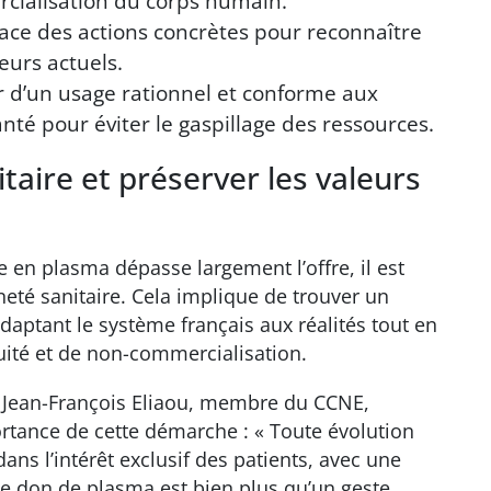
cialisation du corps humain.
lace des actions concrètes pour reconnaître
eurs actuels.
er d’un usage rationnel et conforme aux
té pour éviter le gaspillage des ressources.
taire et préserver les valeurs
en plasma dépasse largement l’offre, il est
neté sanitaire. Cela implique de trouver un
daptant le système français aux réalités tout en
tuité et de non-commercialisation.
t Jean-François Eliaou, membre du CCNE,
portance de cette démarche : « Toute évolution
 dans l’intérêt exclusif des patients, avec une
Le don de plasma est bien plus qu’un geste