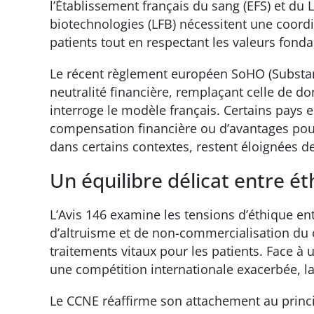
l’Établissement français du sang (EFS) et du
biotechnologies (LFB) nécessitent une coord
patients tout en respectant les valeurs fon
Le récent règlement européen SoHO (Substan
neutralité financière, remplaçant celle de d
interroge le modèle français. Certains pays
compensation financière ou d’avantages pour
dans certains contextes, restent éloignées de
Un équilibre délicat entre 
L’Avis 146 examine les tensions d’éthique ent
d’altruisme et de non-commercialisation du 
traitements vitaux pour les patients. Face 
une compétition internationale exacerbée, l
Le CCNE réaffirme son attachement au princi