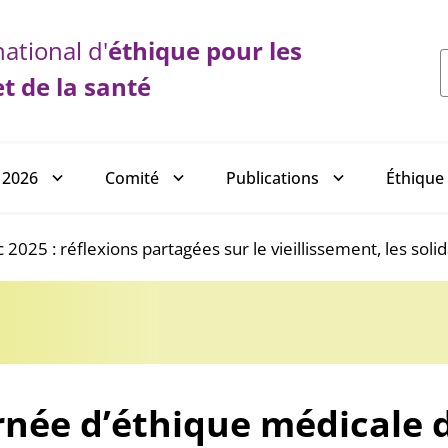
ational d'
éthique
pour les
et de la santé
 2026
Comité
Publications
Éthique 
025 : réflexions partagées sur le vieillissement, les solid
rnée d’éthique médicale d