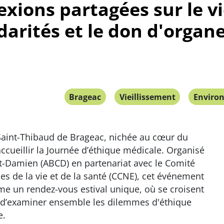
exions partagées sur le vi
idarités et le don d'organ
Brageac
Vieillissement
Enviro
Saint-Thibaud de Brageac, nichée au cœur du
ccueillir la Journée d’éthique médicale. Organisé
nt-Damien (ABCD) en partenariat avec le Comité
ces de la vie et de la santé (CCNE), cet événement
e un rendez-vous estival unique, où se croisent
ux d’examiner ensemble les dilemmes d'éthique
e.