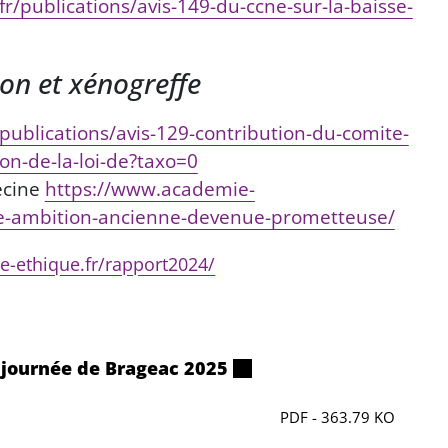
fr/publications/avis-149-du-ccne-sur-la-baisse-
ion et xénogreffe
publications/avis-129-contribution-du-comite-
ion-de-la-loi-de?taxo=0
ecine
https://www.academie-
e-ambition-ancienne-devenue-prometteuse/
e-ethique.fr/rapport2024/
 journée de Brageac 2025
PDF - 363.79 KO