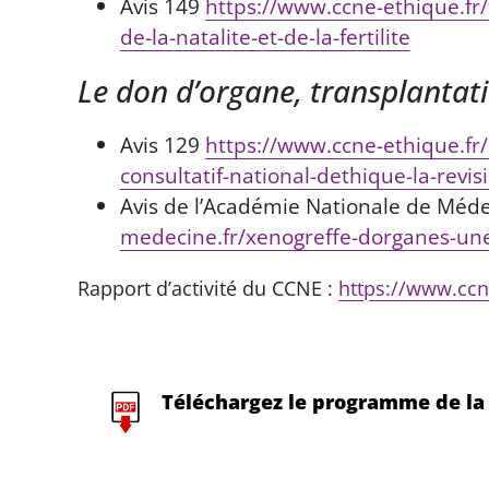
Avis 149
https://www.ccne-ethique.fr/
de-la-natalite-et-de-la-fertilite
Le don d’organe, transplantat
Avis 129
https://www.ccne-ethique.fr/
consultatif-national-dethique-la-revis
Avis de l’Académie Nationale de Méd
medecine.fr/xenogreffe-dorganes-un
Rapport d’activité du CCNE :
https://www.ccn
Téléchargez le programme de la