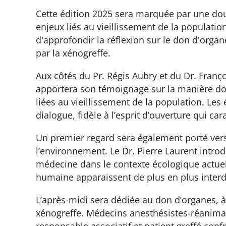
Cette édition 2025 sera marquée par une doub
enjeux liés au vieillissement de la population 
d'approfondir la réflexion sur le don d'organ
par la xénogreffe.
Aux côtés du Pr. Régis Aubry et du Dr. Franç
apportera son témoignage sur la manière dont
liées au vieillissement de la population. Les
dialogue, fidèle à l’esprit d’ouverture qui ca
Un premier regard sera également porté vers 
l’environnement. Le Dr. Pierre Laurent introdu
médecine dans le contexte écologique actuel e
humaine apparaissent de plus en plus inter
L’après-midi sera dédiée au don d’organes, à
xénogreffe. Médecins anesthésistes-réanim