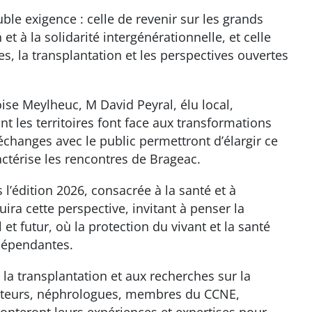
le exigence : celle de revenir sur les grands
et à la solidarité intergénérationnelle, et celle
es, la transplantation et les perspectives ouvertes
oise Meylheuc, M David Peyral, élu local,
 les territoires font face aux transformations
 échanges avec le public permettront d’élargir ce
ractérise les rencontres de Brageac.
l’édition 2026, consacrée à la santé et à
ira cette perspective, invitant à penser la
t futur, où la protection du vivant et la santé
dépendantes.
 la transplantation et aux recherches sur la
ateurs, néphrologues, membres du CCNE,