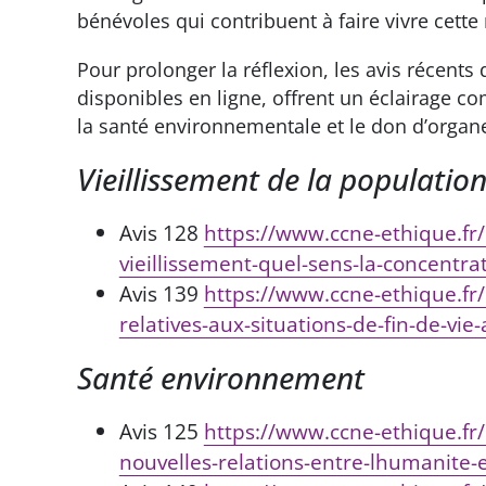
bénévoles qui contribuent à faire vivre cette
Pour prolonger la réflexion, les avis récent
disponibles en ligne, offrent un éclairage com
la santé environnementale et le don d’organ
Vieillissement de la populatio
Avis 128
https://www.ccne-ethique.fr/
vieillissement-quel-sens-la-concentr
Avis 139
https://www.ccne-ethique.fr/
relatives-aux-situations-de-fin-de-vi
Santé environnement
Avis 125
https://www.ccne-ethique.fr/p
nouvelles-relations-entre-lhumanite-e