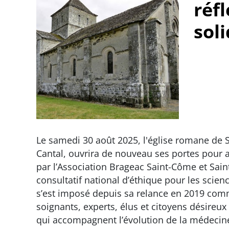
réfl
sol
Le samedi 30 août 2025, l'église romane de 
Cantal, ouvrira de nouveau ses portes pour a
par l’Association Brageac Saint-Côme et Sai
consultatif national d’éthique pour les scien
s’est imposé depuis sa relance en 2019 comm
soignants, experts, élus et citoyens désire
qui accompagnent l’évolution de la médecin