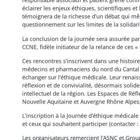
responsable associatif et patient greffé conf
éclairer les enjeux éthiques, scientifiques 
témoignera de la richesse d’un débat qui mê
questionnement sur les limites de la solidari
La conclusion de la journée sera assurée par 
CCNE, fidèle initiateur de la relance de ces «
Ces rencontres s’inscrivent dans une histoir
médecins et pharmaciens du nord du Cantal s
échanger sur l’éthique médicale. Leur renais
réflexion et de convivialité, désormais solid
intellectuel de la région. Les Espaces de Ré
Nouvelle Aquitaine et Auvergne Rhône Alpes,
L’inscription à la Journée d’éthique médicale
et ceux qui souhaitent participer (contacter 
Les organisateurs remercient l’ASNC et Grou