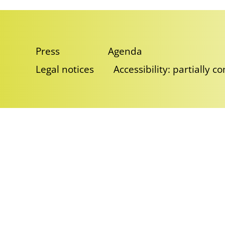
Press
Agenda
Legal notices
Accessibility: partially c