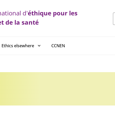
ational d'
éthique
pour les
et de la santé
CCNEN
Ethics elsewhere