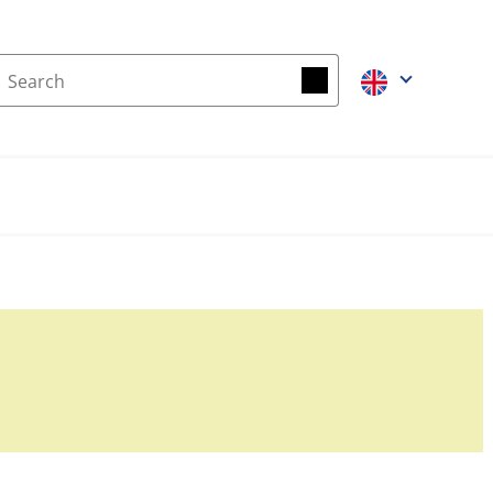
Search
Search