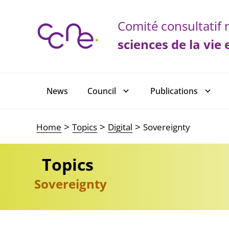
Cookies management panel
Comité consultatif n
sciences de la vie 
Main navigation
News
Council
Publications
Home
Topics
Digital
Sovereignty
Topics
Sovereignty