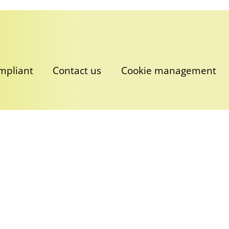
ompliant
Contact us
Cookie management