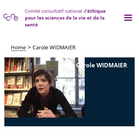
Cookies management panel
Comité consultatif national d'
éthique
pour les sciences de la vie et de la
santé
Main navigation
Home
Carole WIDMAIER
Carole WIDMAIER