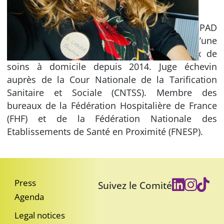
Directrice d’établissement de santé et d’EHPAD
publics depuis 2009 et Présidente d’une
association (EOLLIS) de services et réseaux de
soins à domicile depuis 2014. Juge échevin
auprès de la Cour Nationale de la Tarification
Sanitaire et Sociale (CNTSS). Membre des
bureaux de la Fédération Hospitalière de France
(FHF) et de la Fédération Nationale des
Etablissements de Santé en Proximité (FNESP).
Press
Suivez le Comité
Agenda
Legal notices