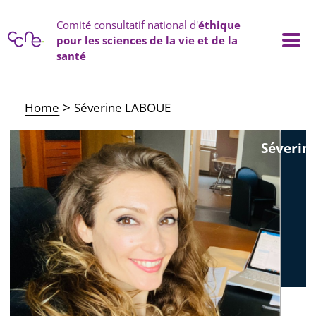
Cookies management panel
Comité consultatif national d'
éthique
pour les sciences de la vie et de la
santé
Main navigation
Home
Séverine LABOUE
Séverin