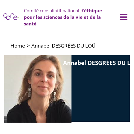
Cookies management panel
Comité consultatif national d'
éthique
pour les sciences de la vie et de la
santé
Main navigation
Home
Annabel DESGRÉES DU LOÛ
Annabel DESGRÉES DU L