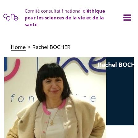
Cookies management panel
Comité consultatif national d'
éthique
pour les sciences de la vie et de la
santé
Main navigation
Home
Rachel BOCHER
Rachel BOCH