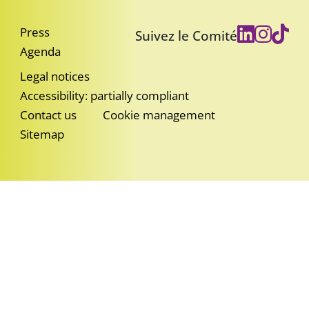
Press
Suivez le Comité
Agenda
Legal notices
Accessibility: partially compliant
Contact us
Cookie management
Sitemap