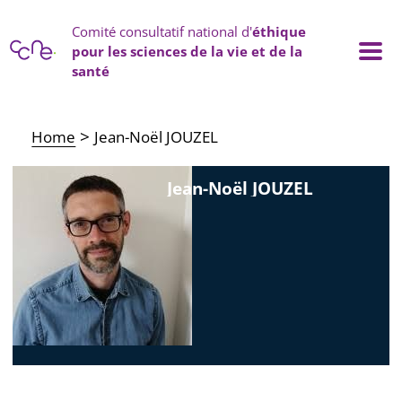
Cookies management panel
Comité consultatif national d'
éthique
pour les sciences de la vie et de la
santé
Main navigation
Home
Jean-Noël JOUZEL
Jean-Noël JOUZEL