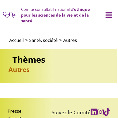
Panneau de gestion des cookies
Comité consultatif national d'
éthique
pour les sciences de la vie et de la
santé
Main navigation
Accueil
Santé, société
Autres
Thèmes
Autres
Presse
Suivez le Comité