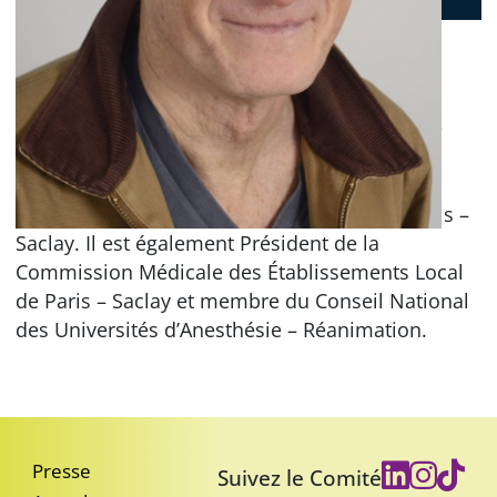
Anesthésiste – réanimateur et Chef du service
d’Anesthésie – Réanimation Médecine Péri
Opératoire depuis 2017 de l’hôpital Bicêtre et
Paul Brousse des Hôpitaux Universitaires Paris –
Saclay. Il est également Président de la
Commission Médicale des Établissements Local
de Paris – Saclay et membre du Conseil National
des Universités d’Anesthésie – Réanimation.
Presse
Suivez le Comité