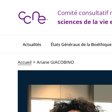
Panneau de gestion des cookies
Comité consultatif n
sciences de la vie 
Main navigation
Actualités
États Généraux de la Bioéthique
Accueil
Ariane GIACOBINO