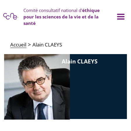
Panneau de gestion des cookies
Comité consultatif national d'
éthique
pour les sciences de la vie et de la
santé
Main navigation
Accueil
Alain CLAEYS
Alain CLAEYS