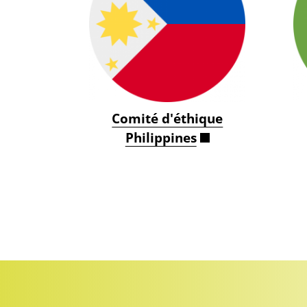
Comité d'éthique
Philippines
Pagination