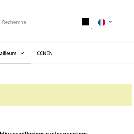
Recherche
Recherche
CCNEN
ailleurs
lie ses réflexions sur les questions