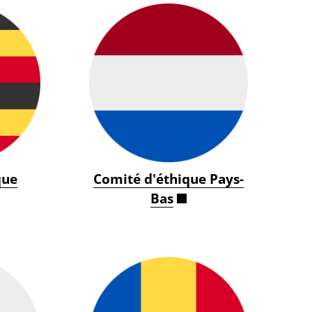
que
Comité d'éthique Pays-
Bas