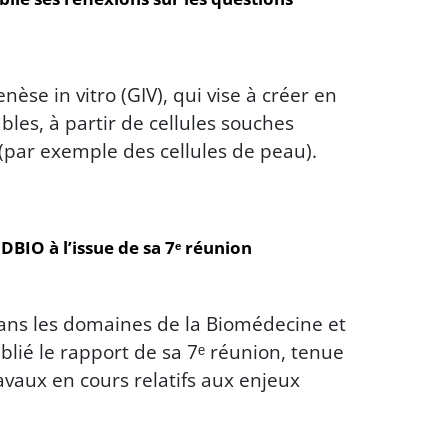
se in vitro (GIV), qui vise à créer en
les, à partir de cellules souches
par exemple des cellules de peau).
BIO à l’issue de sa 7ᵉ réunion
ans les domaines de la Biomédecine et
blié le rapport de sa 7ᵉ réunion, tenue
travaux en cours relatifs aux enjeux