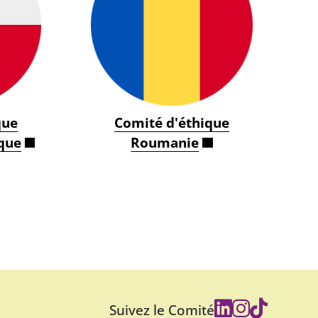
que
Comité d'éthique
que
Roumanie
Suivez le Comité