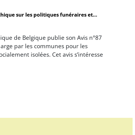
hique sur les politiques funéraires et…
thique de Belgique publie son Avis n°87
charge par les communes pour les
ialement isolées. Cet avis s’intéresse