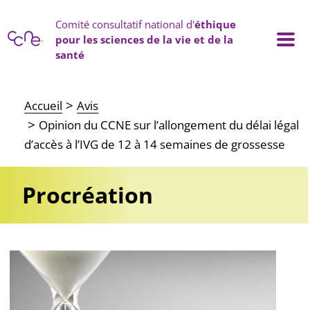
Panneau de gestion des cookies
Comité consultatif national d'
éthique
pour les sciences de la vie et de la
santé
Main navigation
Accueil
Avis
Opinion du CCNE sur l’allongement du délai légal
d’accès à l’IVG de 12 à 14 semaines de grossesse
Procréation