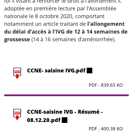
loi « visant à renforcer le droit à l’avortement »,
adoptée en première lecture par l’Assemblée
nationale le 8 octobre 2020, comportant
notamment un article traitant de
l’allongement
du délai d’accès à l’IVG de 12 à 14 semaines de
grossesse
(14 à 16 semaines d’aménorrhée).
CCNE- saisine IVG.pdf
PDF - 839.65 KO
CCNE-saisine IVG - Résumé -
08.12.20.pdf
PDF - 400.38 KO