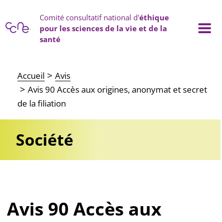
Panneau de gestion des cookies
Comité consultatif national d'
éthique
pour les sciences de la vie et de la
santé
Main navigation
Accueil
Avis
Avis 90 Accès aux origines, anonymat et secret
de la filiation
Société
Avis 90 Accès aux