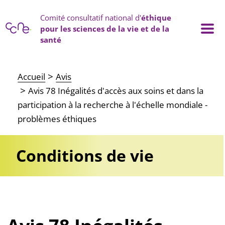
Panneau de gestion des cookies
Comité consultatif national d'
éthique
pour les sciences de la vie et de la
santé
Main navigation
Accueil
Avis
Avis 78 Inégalités d'accès aux soins et dans la
participation à la recherche à l'échelle mondiale -
problèmes éthiques
Conditions de vie