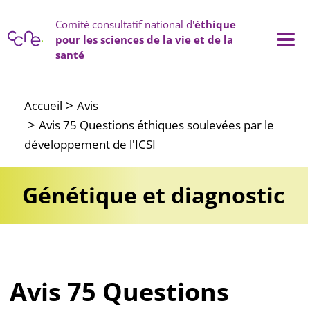
Panneau de gestion des cookies
Comité consultatif national d'
éthique
pour les sciences de la vie et de la
santé
Main navigation
Accueil
Avis
Avis 75 Questions éthiques soulevées par le
développement de l'ICSI
Génétique et diagnostic
Avis 75 Questions