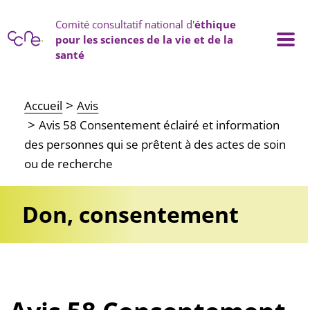
Panneau de gestion des cookies
Comité consultatif national d'
éthique
pour les sciences de la vie et de la
santé
Main navigation
Accueil
Avis
Avis 58 Consentement éclairé et information
des personnes qui se prêtent à des actes de soin
ou de recherche
Don, consentement