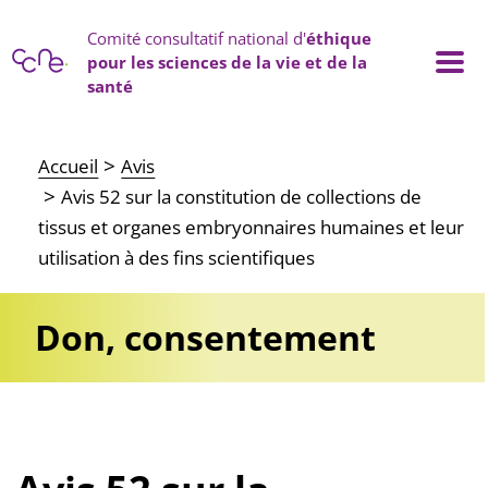
Panneau de gestion des cookies
Comité consultatif national d'
éthique
pour les sciences de la vie et de la
santé
Main navigation
Accueil
Avis
Avis 52 sur la constitution de collections de
tissus et organes embryonnaires humaines et leur
utilisation à des fins scientifiques
Don, consentement