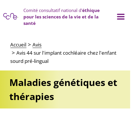
Panneau de gestion des cookies
Comité consultatif national d'
éthique
pour les sciences de la vie et de la
santé
Main navigation
Accueil
Avis
Avis 44 sur l'implant cochléaire chez l'enfant
sourd pré-lingual
Maladies génétiques et
thérapies