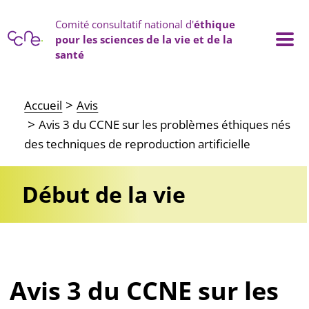
Panneau de gestion des cookies
Comité consultatif national d'
éthique
pour les sciences de la vie et de la
santé
Main navigation
Accueil
Avis
Avis 3 du CCNE sur les problèmes éthiques nés
des techniques de reproduction artificielle
Début de la vie
Avis 3 du CCNE sur les