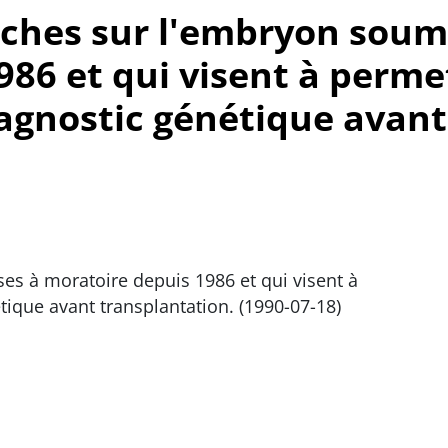
erches sur l'embryon soum
986 et qui visent à perme
iagnostic génétique avant
es à moratoire depuis 1986 et qui visent à
tique avant transplantation. (1990-07-18)