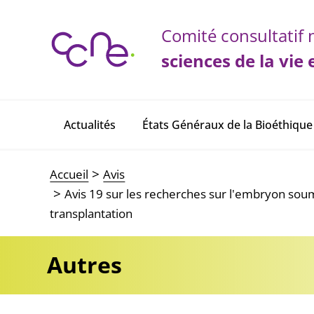
Panneau de gestion des cookies
Comité consultatif n
sciences de la vie 
Actualités
États Généraux de la Bioéthique
Main navigation
Accueil
Avis
Avis 19 sur les recherches sur l'embryon soum
transplantation
Autres