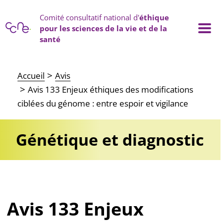
Panneau de gestion des cookies
Comité consultatif national d'
éthique
pour les sciences de la vie et de la
santé
Main navigation
Accueil
Avis
Avis 133 Enjeux éthiques des modifications
ciblées du génome : entre espoir et vigilance
Génétique et diagnostic
Avis 133 Enjeux