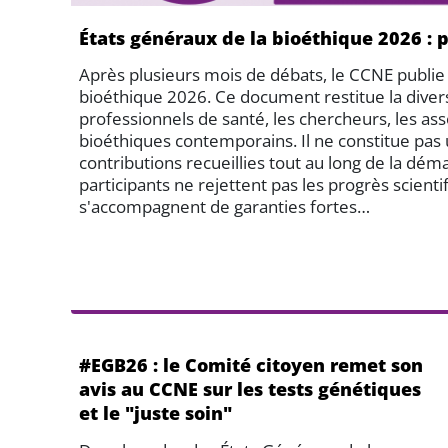
États généraux de la bioéthique 2026 : 
Après plusieurs mois de débats, le CCNE publie
bioéthique 2026. Ce document restitue la divers
professionnels de santé, les chercheurs, les ass
bioéthiques contemporains. Il ne constitue pas
contributions recueillies tout au long de la d
participants ne rejettent pas les progrès scienti
s'accompagnent de garanties fortes…
#EGB26 : le Comité citoyen remet son
avis au CCNE sur les tests génétiques
et le "juste soin"