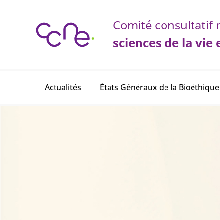
Panneau de gestion des cookies
Comité consultatif n
sciences de la vie 
Main navigation
Actualités
États Généraux de la Bioéthique
Page d'accueil