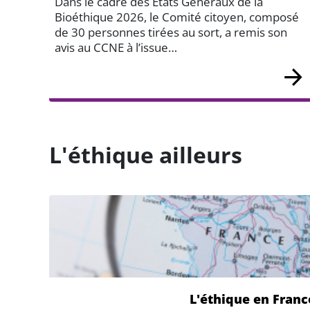
Dans le cadre des États Généraux de la
Bioéthique 2026, le Comité citoyen, composé
de 30 personnes tirées au sort, a remis son
avis au CCNE à l’issue…
L'éthique ailleurs
L'éthique en Franc