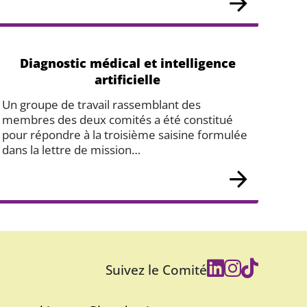
Diagnostic médical et intelligence
artificielle
Un groupe de travail rassemblant des
membres des deux comités a été constitué
pour répondre à la troisième saisine formulée
dans la lettre de mission…
Suivez le Comité